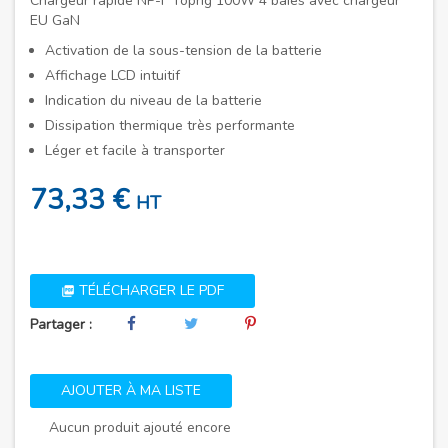
Chargeur rapide NP-F Toprig 100W 4 baies avec chargeur
EU GaN
Activation de la sous-tension de la batterie
Affichage LCD intuitif
Indication du niveau de la batterie
Dissipation thermique très performante
Léger et facile à transporter
73,33 €
HT
TÉLÉCHARGER LE PDF

Partager :
AJOUTER À MA LISTE
Aucun produit ajouté encore