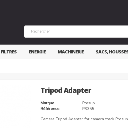
 FILTRES
ENERGIE
MACHINERIE
SACS, HOUSSE
Tripod Adapter
Marque
Prosup
Référence
PS355
Camera Tripod Adapter for camera track Prosup