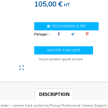
105,00 €
HT
TÉLÉCHARGER LE PDF

Partager :
AJOUTER À MA LISTE
Aucun produit ajouté encore
zoom_out_map
DESCRIPTION
slider – camera track system by Prosup Professional Camera Support. F