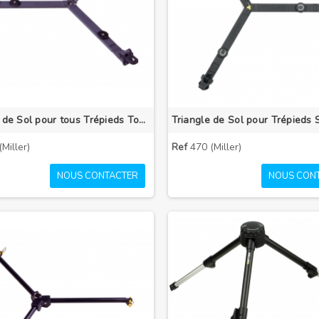
Triangle de Sol pour tous Trépieds Toggle Lock
Miller)
Ref
470 (Miller)
NOUS CONTACTER
NOUS CON