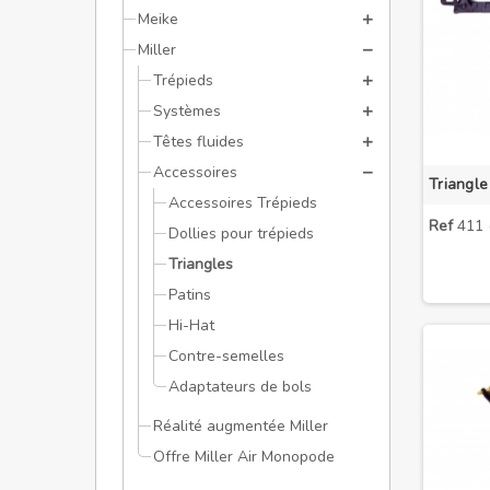
Meike
Miller
Trépieds
Systèmes
Têtes fluides
Accessoires
Accessoires Trépieds
Ref
411 (
Dollies pour trépieds
Triangles
Patins
Hi-Hat
Contre-semelles
Adaptateurs de bols
Réalité augmentée Miller
Offre Miller Air Monopode