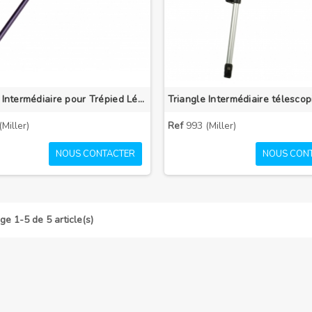
Triangle Intermédiaire pour Trépied Léger Toggle Lock
Miller)
Ref
993 (Miller)
NOUS CONTACTER
NOUS CON
ge 1-5 de 5 article(s)