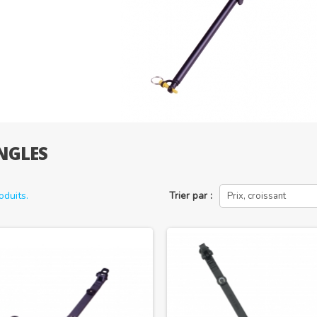
NGLES
roduits.
Trier par :
Prix, croissant