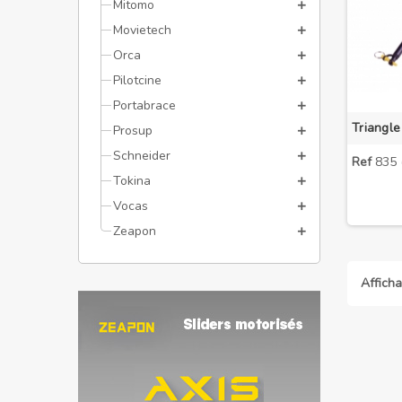
Mitomo
Movietech
Orca
Pilotcine
Portabrace
Prosup
Schneider
Ref
835 (
Tokina
Vocas
Zeapon
Afficha