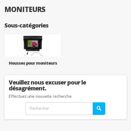
MONITEURS
Sous-catégories
Housses pour moniteurs
Veuillez nous excuser pour le
désagrément.
Effectuez une nouvelle recherche
search