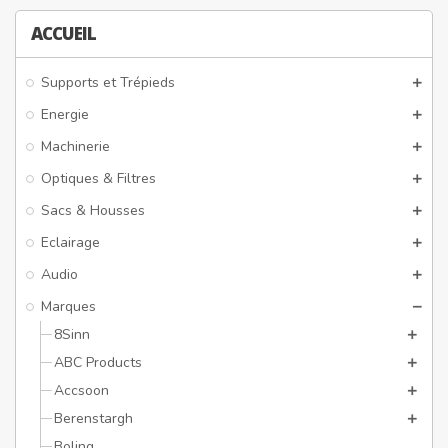
ACCUEIL
Supports et Trépieds
Energie
Machinerie
Optiques & Filtres
Sacs & Housses
Eclairage
Audio
Marques
8Sinn
ABC Products
Accsoon
Berenstargh
Boling