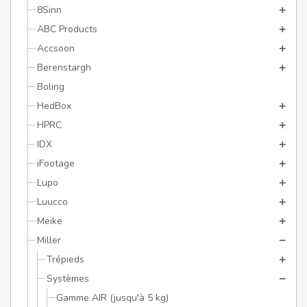
8Sinn
ABC Products
Accsoon
Berenstargh
Boling
HedBox
HPRC
IDX
iFootage
Lupo
Luucco
Meike
Miller
Trépieds
Systèmes
Gamme AIR (jusqu'à 5 kg)