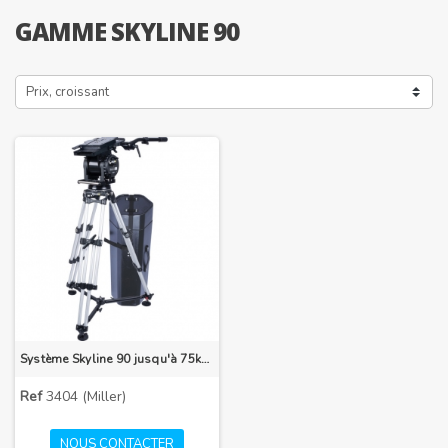
GAMME SKYLINE 90
Prix, croissant
Système Skyline 90 jusqu'à 75kg trépied HD Alu 1 étage Triangle de sol
Ref
3404 (Miller)
NOUS CONTACTER