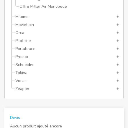
Offre Miller Air Monopode
Mitomo
Movietech
Orca
Pilotcine
Portabrace
Prosup
Schneider
Tokina
Vocas
Zeapon
Devis
Aucun produit ajouté encore