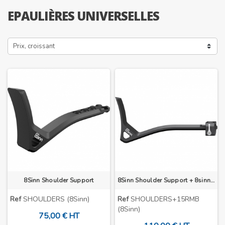
EPAULIÈRES UNIVERSELLES
Prix, croissant
8Sinn Shoulder Support
8Sinn Shoulder Support + 8sinn 15mm Rod Mount Bridge
Ref
SHOULDERS (8Sinn)
Ref
SHOULDERS+15RMB
(8Sinn)
75,00 € HT