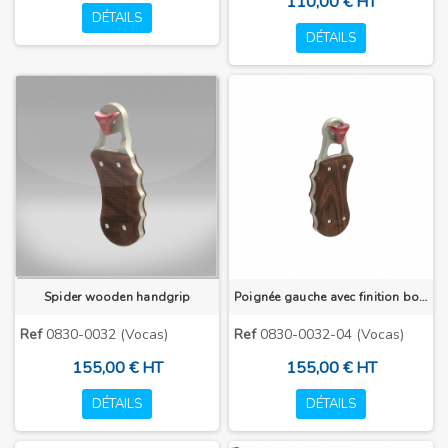
110,00 € HT
DÉTAILS
DÉTAILS
Spider wooden handgrip
Poignée gauche avec finition bois
Ref
0830-0032 (Vocas)
Ref
0830-0032-04 (Vocas)
155,00 € HT
155,00 € HT
DÉTAILS
DÉTAILS