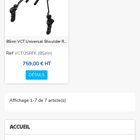
8Sinn VCT Universal Shoulder Rig Full Kit
Ref
VCTUSRFK (8Sinn)
759,00 € HT
DÉTAILS
Affichage 1-7 de 7 article(s)
ACCUEIL