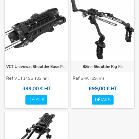
VCT Universal Shoulder Base Plate
8Sinn Shoulder Rig Kit
Ref
VCT14SS (8Sinn)
Ref
SRK (8Sinn)
399,00 € HT
699,00 € HT
DÉTAILS
DÉTAILS