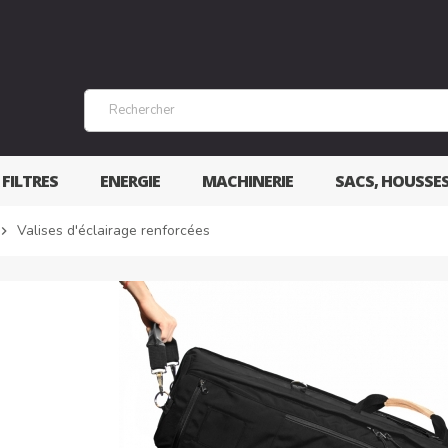
 FILTRES
ENERGIE
MACHINERIE
SACS, HOUSSE
Valises d'éclairage renforcées
vron_right