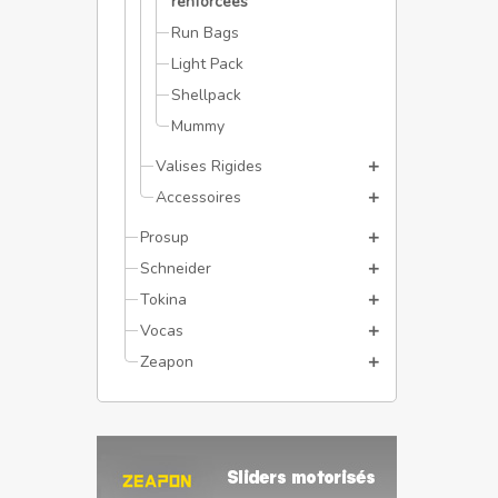
renforcées
Run Bags
Light Pack
Shellpack
Mummy
Valises Rigides
Accessoires
Prosup
Schneider
Tokina
Vocas
Zeapon