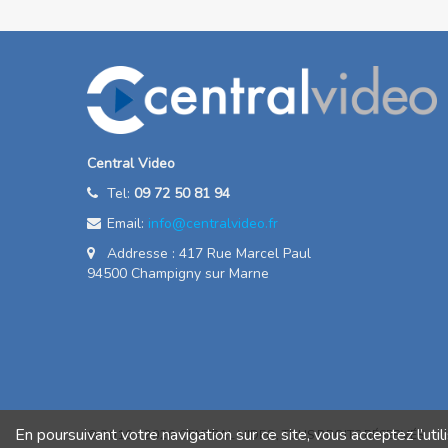
Central Video
Tel:
09 72 50 81 94
Email:
info@centralvideo.fr
Addresse : 417 Rue Marcel Paul
94500 Champigny sur Marne
En poursuivant votre navigation sur ce site, vous acceptez l’uti
© 2016 - 2020 CENTRAL VIDEO, TOUS DROITS RÉSERVÉS