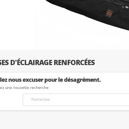
SES D'ÉCLAIRAGE RENFORCÉES
llez nous excuser pour le désagrément.
uez une nouvelle recherche