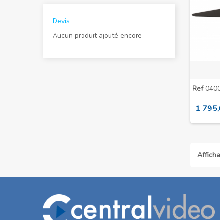
Devis
Aucun produit ajouté encore
Ref
0400
1 795,
Afficha