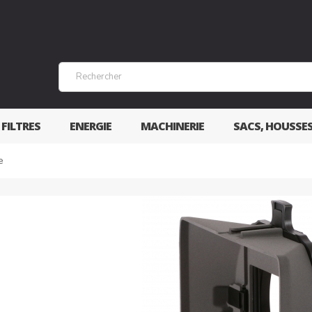
 FILTRES
ENERGIE
MACHINERIE
SACS, HOUSSE
e