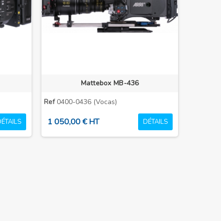
Mattebox MB-436
Ref
0400-0436 (Vocas)
1 050,00 € HT
DÉTAILS
DÉTAILS