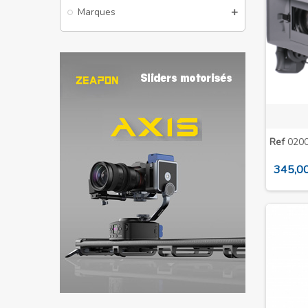
Marques
Ref
0200
345,00