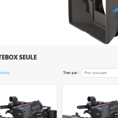
EBOX SEULE
roduits.
Trier par :
Prix, croissant