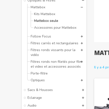
Optiques & Filtres
Mattebox
Kits Mattebox
Mattebox seule
Accessoires pour Mattebox
Follow Focus
Filtres carrés et rectangulaires
Filtres ronds vissants pour la
MATT
vidéo
Filtres ronds non filetés pour film
et video et accessoires associés
Il y a 4 p
Porte-filtre
Optiques
Sacs & Housses
Eclairage
Audio