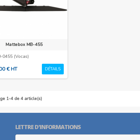
Mattebox MB-455
-0455 (Vocas)
00 € HT
DÉTAILS
ge 1-4 de 4 article(s)
LETTRE D'INFORMATIONS