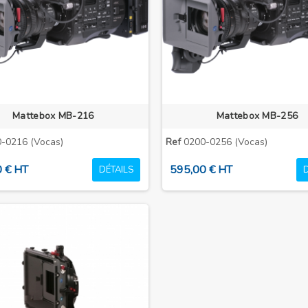
Mattebox MB-216
Mattebox MB-256
-0216 (Vocas)
Ref
0200-0256 (Vocas)
 € HT
595,00 € HT
DÉTAILS