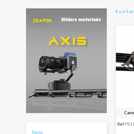
Il y a 3 p
Came
Ref
PS11
Devis