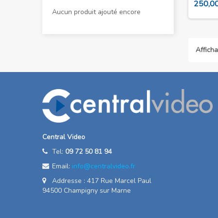
250,00
Aucun produit ajouté encore
Afficha
Central Video
Tel:
09 72 50 81 94
Email:
info@centralvideo.fr
Addresse : 417 Rue Marcel Paul
94500 Champigny sur Marne