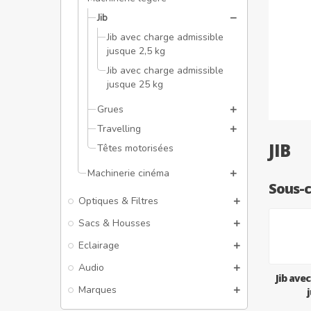
Jib
Jib avec charge admissible
jusque 2,5 kg
Jib avec charge admissible
jusque 25 kg
Grues
Travelling
JIB
Têtes motorisées
Machinerie cinéma
Sous-c
Optiques & Filtres
Sacs & Housses
Eclairage
Audio
Jib ave
Marques