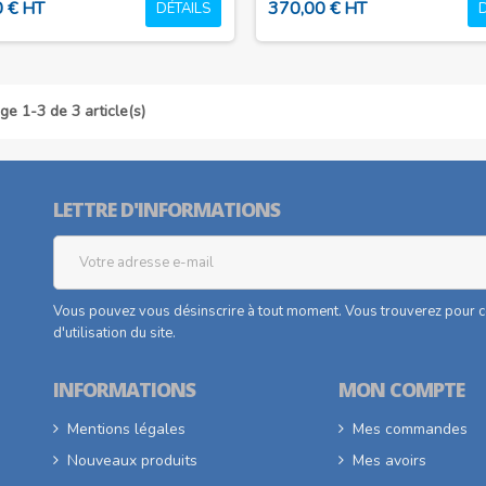
 € HT
370,00 € HT
DÉTAILS
ge 1-3 de 3 article(s)
LETTRE D'INFORMATIONS
Vous pouvez vous désinscrire à tout moment. Vous trouverez pour ce
d'utilisation du site.
INFORMATIONS
MON COMPTE
Mentions légales
Mes commandes
Nouveaux produits
Mes avoirs