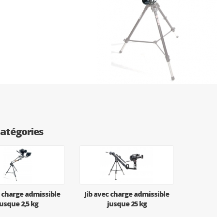
atégories
c charge admissible
Jib avec charge admissible
jusque 2,5 kg
jusque 25 kg