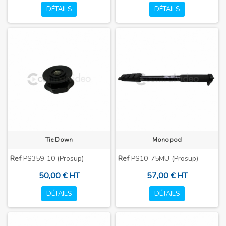
DÉTAILS
DÉTAILS
Tie Down
Monopod
Ref
PS359-10 (Prosup)
Ref
PS10-75MU (Prosup)
50,00 € HT
57,00 € HT
DÉTAILS
DÉTAILS