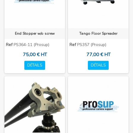
End Stopper w/o screw
Tango Floor Spreader
Ref
PS364-11 (Prosup)
Ref
PS357 (Prosup)
75,00 € HT
77,00 € HT
DÉTAILS
DÉTAILS