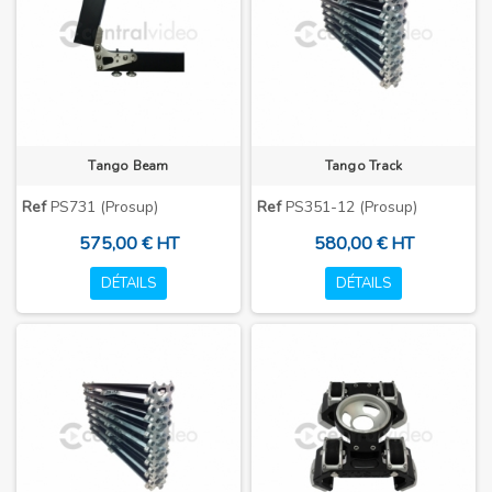
Tango Beam
Tango Track
Ref
PS731 (Prosup)
Ref
PS351-12 (Prosup)
575,00 € HT
580,00 € HT
DÉTAILS
DÉTAILS