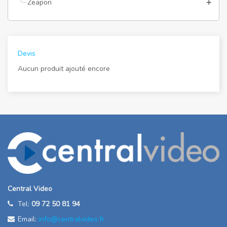
Zeapon
Devis
Aucun produit ajouté encore
Central Video
Tel:
09 72 50 81 94
Email:
info@centralvideo.fr