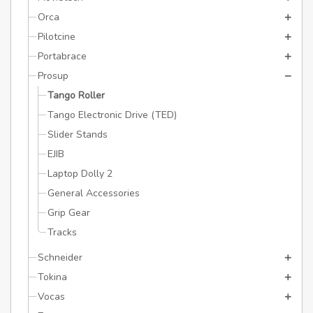
Orca
Pilotcine
Portabrace
Prosup
Tango Roller
Tango Electronic Drive (TED)
Slider Stands
EJIB
Laptop Dolly 2
General Accessories
Grip Gear
Tracks
Schneider
Tokina
Vocas