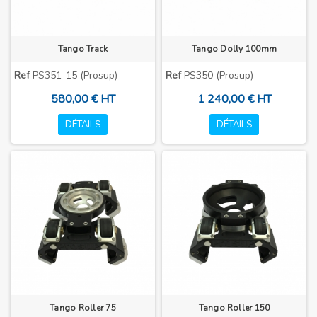
Tango Track
Tango Dolly 100mm
Ref
PS351-15 (Prosup)
Ref
PS350 (Prosup)
580,00 € HT
1 240,00 € HT
DÉTAILS
DÉTAILS
Tango Roller 75
Tango Roller 150