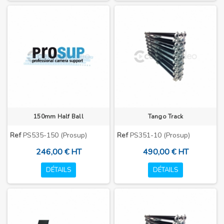
150mm Half Ball
Tango Track
Ref
PS535-150 (Prosup)
Ref
PS351-10 (Prosup)
246,00 € HT
490,00 € HT
DÉTAILS
DÉTAILS