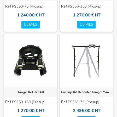
Ref
PS350-75 (Prosup)
Ref
PS350-150 (Prosup)
1 240,00 € HT
1 270,00 € HT
DÉTAILS
DÉTAILS
Tango Roller 160
ProSup Kit Reporter Tango 75mm
Ref
PS350-160 (Prosup)
Ref
PS363-75 (Prosup)
1 270,00 € HT
2 495,00 € HT