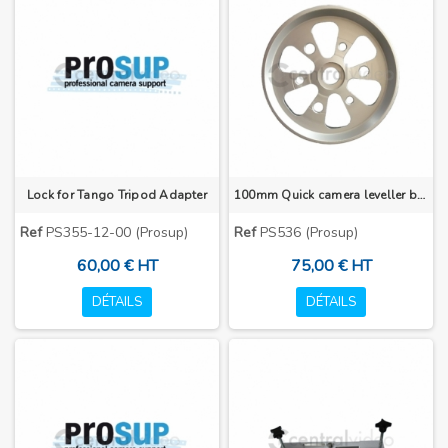
Lock for Tango Tripod Adapter
100mm Quick camera leveller ball
Ref
PS355-12-00 (Prosup)
Ref
PS536 (Prosup)
60,00 € HT
75,00 € HT
DÉTAILS
DÉTAILS