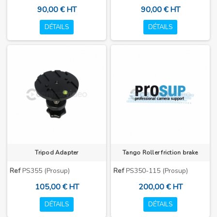
90,00 € HT
90,00 € HT
DÉTAILS
DÉTAILS
Tripod Adapter
Tango Roller friction brake
Ref
PS355 (Prosup)
Ref
PS350-115 (Prosup)
105,00 € HT
200,00 € HT
DÉTAILS
DÉTAILS