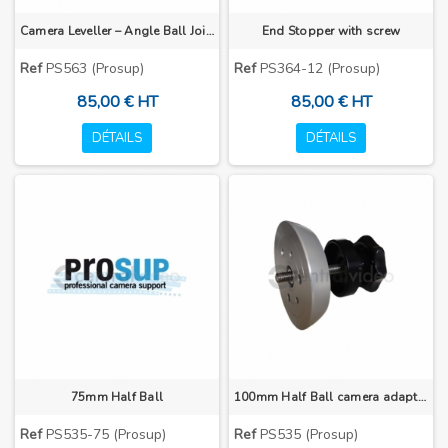
Camera Leveller – Angle Ball Joint
End Stopper with screw
Ref
PS563 (Prosup)
Ref
PS364-12 (Prosup)
85,00 € HT
85,00 € HT
DÉTAILS
DÉTAILS
75mm Half Ball
100mm Half Ball camera adapter
Ref
PS535-75 (Prosup)
Ref
PS535 (Prosup)