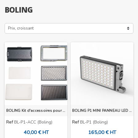
BOLING
Prix, croissant
BOLING Kit d'accessoires pour minette LED RVB P1
BOLING P1 MINI PANNEAU LED RVB
Ref
BL-P1-ACC (Boling)
Ref
BL-P1 (Boling)
40,00 € HT
165,00 € HT