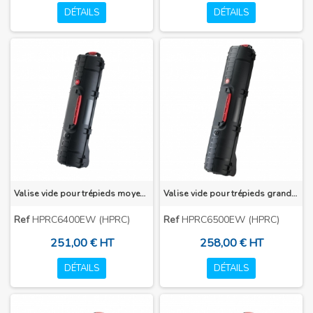
DÉTAILS
DÉTAILS
Valise vide pour trépieds moyen modèles
Valise vide pour trépieds grand modèles
Ref
HPRC6400EW (HPRC)
Ref
HPRC6500EW (HPRC)
251,00 € HT
258,00 € HT
DÉTAILS
DÉTAILS