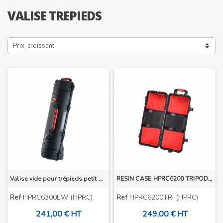
VALISE TREPIEDS
Prix, croissant
Valise vide pour trépieds petit modèles
RESIN CASE HPRC6200 TRIPOD KIT
Ref
HPRC6300EW (HPRC)
Ref
HPRC6200TRI (HPRC)
241,00 € HT
249,00 € HT