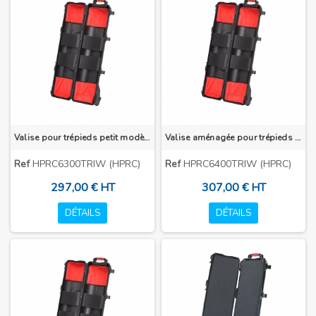
Valise pour trépieds petit modèles
Valise aménagée pour trépieds moyen modèles
Ref
HPRC6300TRIW (HPRC)
Ref
HPRC6400TRIW (HPRC)
297,00 € HT
307,00 € HT
DÉTAILS
DÉTAILS