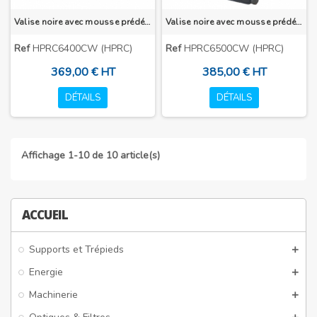
Valise noire avec mousse prédécoupée et roulettes
Valise noire avec mousse prédécoupée et roulettes
Ref
HPRC6400CW (HPRC)
Ref
HPRC6500CW (HPRC)
369,00 € HT
385,00 € HT
DÉTAILS
DÉTAILS
Affichage 1-10 de 10 article(s)
ACCUEIL
Supports et Trépieds
Energie
Machinerie