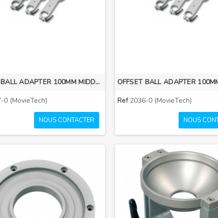
OFFSET BALL ADAPTER 100MM MIDDLE
-0 (MovieTech)
Ref
2036-0 (MovieTech)
NOUS CONTACTER
NOUS CON