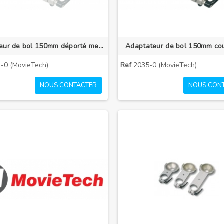
Adaptateur de bol 150mm déporté medium
Adaptateur de bol 150mm cou
-0 (MovieTech)
Ref
2035-0 (MovieTech)
NOUS CONTACTER
NOUS CON