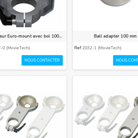
Adaptateur Euro-mount avec bol 100mm
Ball adapter 100 mm
-0 (MovieTech)
Ref
2032-1 (MovieTech)
NOUS CONTACTER
NOUS CON