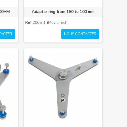
100MM
Adapter ring from 150 to 100 mm
Ref
2065-1 (MovieTech)
TACTER
NOUS CONTACTER