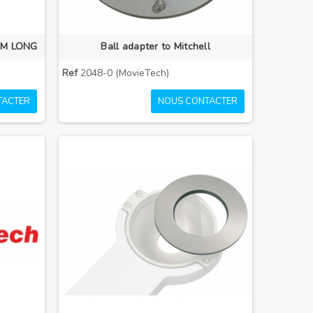
MM LONG
Ball adapter to Mitchell
Ref
2048-0 (MovieTech)
TACTER
NOUS CONTACTER