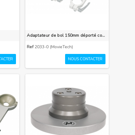
Adaptateur de bol 150mm déporté court
Ref
2033-0 (MovieTech)
TACTER
NOUS CONTACTER