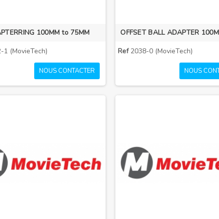
PTERRING 100MM to 75MM
OFFSET BALL ADAPTER 100
-1 (MovieTech)
Ref
2038-0 (MovieTech)
NOUS CONTACTER
NOUS CON