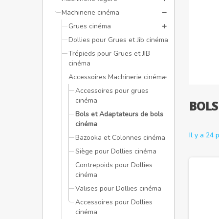
Machinerie cinéma
Grues cinéma
Dollies pour Grues et Jib cinéma
Trépieds pour Grues et JIB
cinéma
Accessoires Machinerie cinéma
Accessoires pour grues
cinéma
BOLS
Bols et Adaptateurs de bols
cinéma
Il y a 24 
Bazooka et Colonnes cinéma
Siège pour Dollies cinéma
Contrepoids pour Dollies
cinéma
Valises pour Dollies cinéma
Accessoires pour Dollies
cinéma