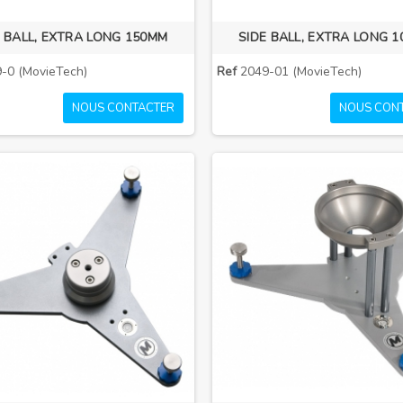
E BALL, EXTRA LONG 150MM
SIDE BALL, EXTRA LONG 
-0 (MovieTech)
Ref
2049-01 (MovieTech)
NOUS CONTACTER
NOUS CON