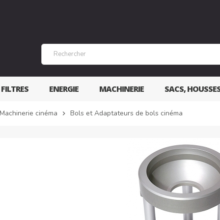
 FILTRES
ENERGIE
MACHINERIE
SACS, HOUSSE
 Machinerie cinéma
Bols et Adaptateurs de bols cinéma
chevron_right