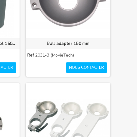
Adaptateur Euro-mount avec bol 150mm
Ball adapter 150 mm
Ref
2031-3 (MovieTech)
TACTER
NOUS CONTACTER