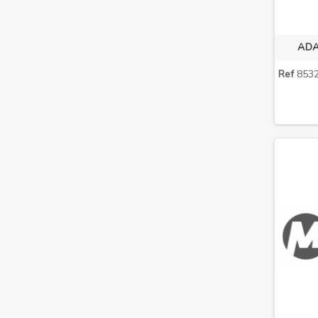
ADA
Ref
8532