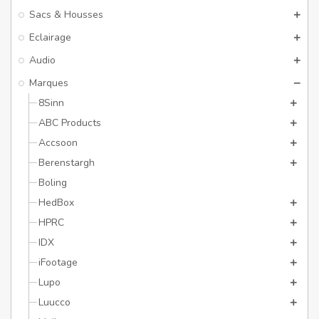
Sacs & Housses
Eclairage
Audio
Marques
8Sinn
ABC Products
Accsoon
Berenstargh
Boling
HedBox
HPRC
IDX
iFootage
Lupo
Luucco