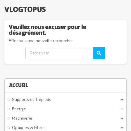
VLOGTOPUS
Veuillez nous excuser pour le
désagrément.
Effectuez une nouvelle recherche
search
ACCUEIL
Supports et Trépieds
Energie
Machinerie
Optiques & Filtres