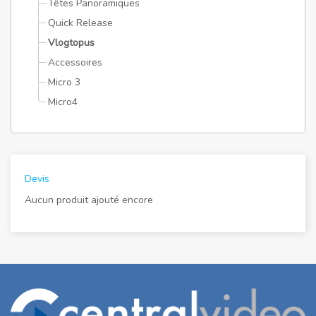
Têtes Panoramiques
Quick Release
Vlogtopus
Accessoires
Micro 3
Micro4
Devis
Aucun produit ajouté encore