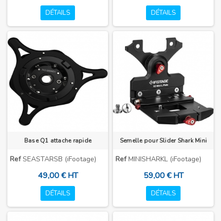
DÉTAILS
DÉTAILS
Base Q1 attache rapide
Semelle pour Slider Shark Mini
Ref
SEASTARSB (iFootage)
Ref
MINISHARKL (iFootage)
49,00 € HT
59,00 € HT
DÉTAILS
DÉTAILS