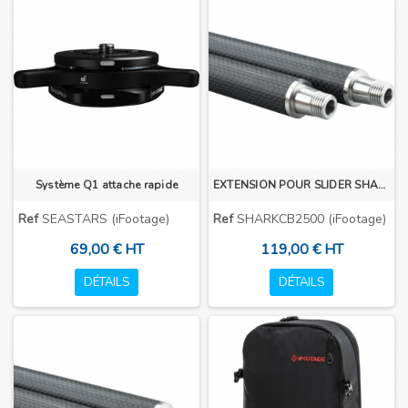
Système Q1 attache rapide
EXTENSION POUR SLIDER SHARK S1S
Ref
SEASTARS (iFootage)
Ref
SHARKCB2500 (iFootage)
69,00 € HT
119,00 € HT
DÉTAILS
DÉTAILS