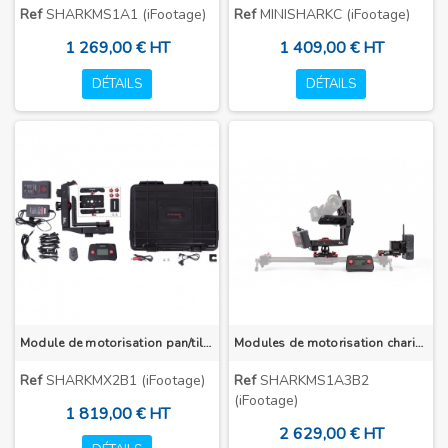
Ref
SHARKMS1A1 (iFootage)
Ref
MINISHARKC (iFootage)
1 269,00 € HT
1 409,00 € HT
DÉTAILS
DÉTAILS
Module de motorisation pan/tilt pour Slider Shark S1
Modules de motorisation chariot et pan/tilt pour Slider Shark S1
Ref
SHARKMX2B1 (iFootage)
Ref
SHARKMS1A3B2
(iFootage)
1 819,00 € HT
2 629,00 € HT