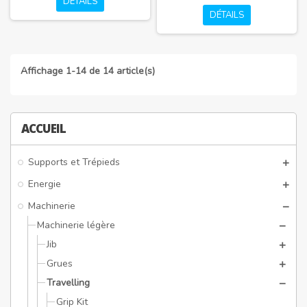
DÉTAILS
DÉTAILS
Affichage 1-14 de 14 article(s)
ACCUEIL
Supports et Trépieds
Energie
Machinerie
Machinerie légère
Jib
Grues
Travelling
Grip Kit