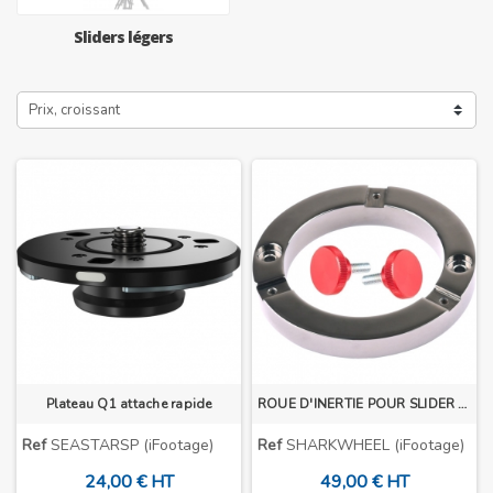
Sliders légers
Prix, croissant
Plateau Q1 attache rapide
ROUE D'INERTIE POUR SLIDER SHARK S1B
Ref
SEASTARSP (iFootage)
Ref
SHARKWHEEL (iFootage)
24,00 € HT
49,00 € HT