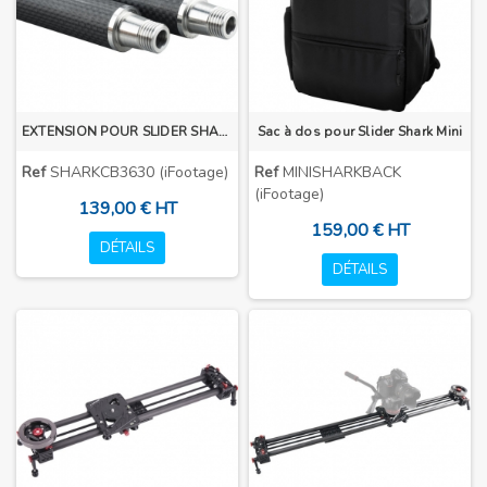
EXTENSION POUR SLIDER SHARK S1B
Sac à dos pour Slider Shark Mini
Ref
SHARKCB3630 (iFootage)
Ref
MINISHARKBACK
(iFootage)
139,00 € HT
159,00 € HT
DÉTAILS
DÉTAILS