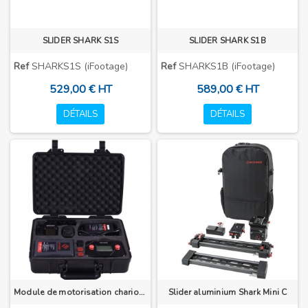
SLIDER SHARK S1S
SLIDER SHARK S1B
Ref
SHARKS1S (iFootage)
Ref
SHARKS1B (iFootage)
529,00 € HT
589,00 € HT
DÉTAILS
DÉTAILS
Module de motorisation chariot pour Slider Shark S1
Slider aluminium Shark Mini C