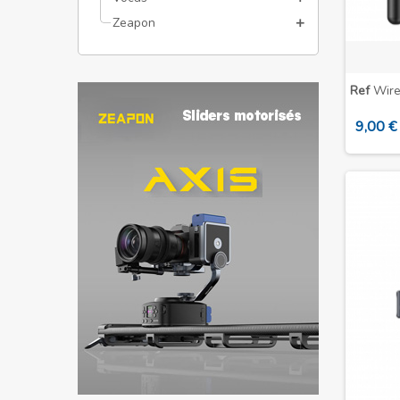
Zeapon
Ref
Wire
9,00 €