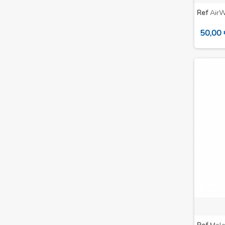
Ref
AirW
50,00 