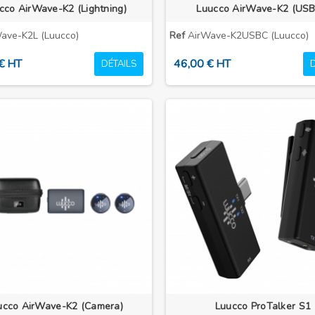
cco AirWave-K2 (Lightning)
Luucco AirWave-K2 (USB
ave-K2L (Luucco)
Ref
AirWave-K2USBC (Luucco)
€ HT
46,00 € HT
DÉTAILS
ucco AirWave-K2 (Camera)
Luucco ProTalker S1