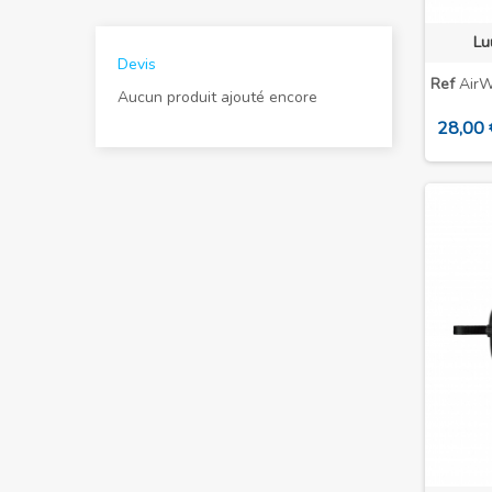
Lu
Devis
Ref
AirW
Aucun produit ajouté encore
28,00 