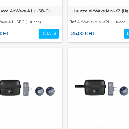
ucco AirWave-K1 (USB-C)
Luucco AirWave Mini-K2 (Lig
ave-K1USBC (Luucco)
Ref
AirWave-Mini-K2L (Luucco)
€ HT
35,00 € HT
DÉTAILS