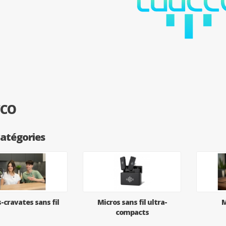
CCO
atégories
-cravates sans fil
Micros sans fil ultra-
M
compacts