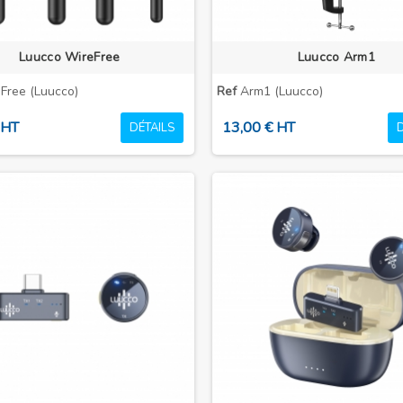
Luucco WireFree
Luucco Arm1
Free (Luucco)
Ref
Arm1 (Luucco)
 HT
13,00 € HT
DÉTAILS