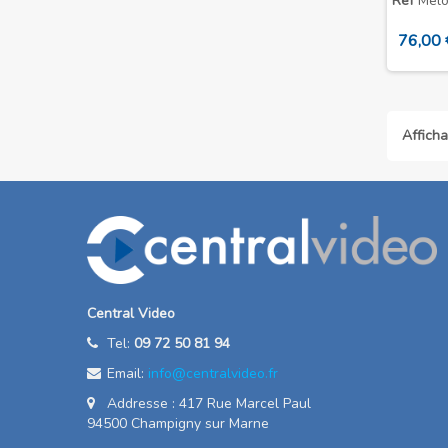
Ref
Melo
76,00 
Afficha
Central Video
Tel:
09 72 50 81 94
Email:
info@centralvideo.fr
Addresse : 417 Rue Marcel Paul
94500 Champigny sur Marne