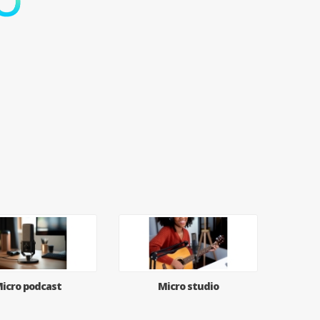
icro podcast
Micro studio