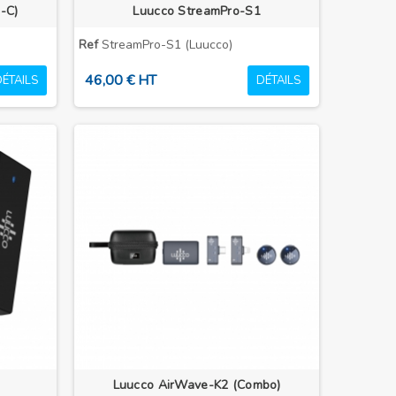
-C)
Luucco StreamPro-S1
Ref
StreamPro-S1 (Luucco)
46,00 € HT
DÉTAILS
DÉTAILS
Luucco AirWave-K2 (Combo)