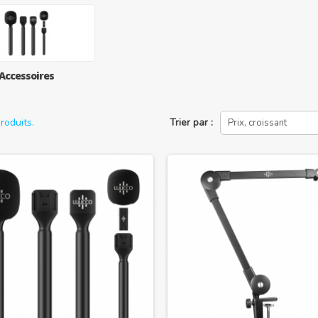
Accessoires
produits.
Trier par :
Prix, croissant