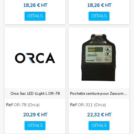
18,26 € HT
18,26 € HT
DÉTAILS
DÉTAILS
Orca Sac LED iLight L OR-78
Pochette ceinture pour Zaxcom TRX -LA2
Ref
OR-78 (Orca)
Ref
OR-311 (Orca)
20,29 € HT
22,32 € HT
DÉTAILS
DÉTAILS