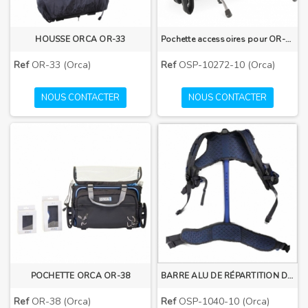
HOUSSE ORCA OR-33
Pochette accessoires pour OR-272
Ref
OR-33 (Orca)
Ref
OSP-10272-10 (Orca)
NOUS CONTACTER
NOUS CONTACTER
POCHETTE ORCA OR-38
BARRE ALU DE RÉPARTITION DE POIDS ORCA OSP-1040-10
Ref
OR-38 (Orca)
Ref
OSP-1040-10 (Orca)