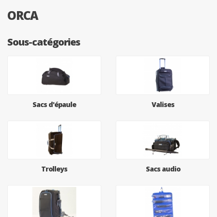
ORCA
Sous-catégories
Sacs d'épaule
Valises
Trolleys
Sacs audio