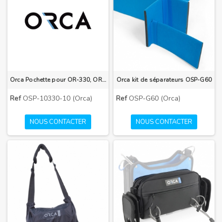
Orca Pochette pour OR-330, OR-30 et OR-272
Orca kit de séparateurs OSP-G60
Ref
OSP-10330-10 (Orca)
Ref
OSP-G60 (Orca)
NOUS CONTACTER
NOUS CONTACTER