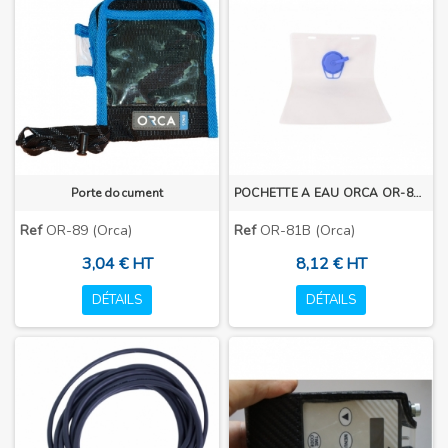
Porte document
POCHETTE A EAU ORCA OR-81B
Ref
OR-89 (Orca)
Ref
OR-81B (Orca)
3,04 € HT
8,12 € HT
DÉTAILS
DÉTAILS