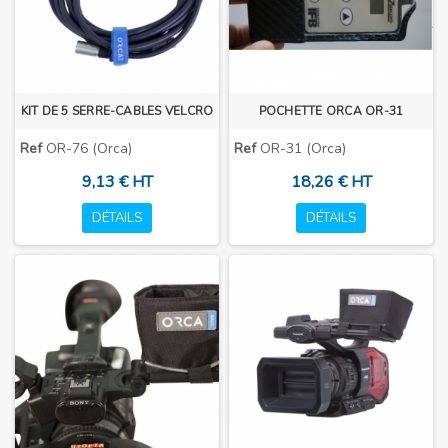
KIT DE 5 SERRE-CABLES VELCRO
POCHETTE ORCA OR-31
Ref
OR-76 (Orca)
Ref
OR-31 (Orca)
9,13 € HT
18,26 € HT
DÉTAILS
DÉTAILS