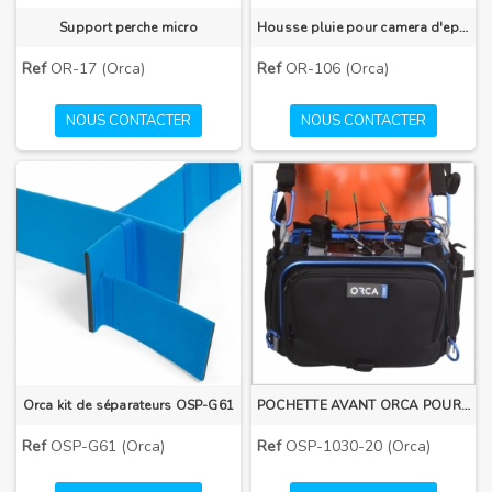
Support perche micro
Housse pluie pour camera d'epaule
Ref
OR-17 (Orca)
Ref
OR-106 (Orca)
NOUS CONTACTER
NOUS CONTACTER
Orca kit de séparateurs OSP-G61
POCHETTE AVANT ORCA POUR OR-30 NOIRE OSP-1030-20
Ref
OSP-G61 (Orca)
Ref
OSP-1030-20 (Orca)