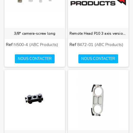
3/8" camera-screw long
Remote Head P10 3 axis version (without control unit)"
Ref
N500-4 (ABC Products)
Ref
8472-01 (ABC Products)
NOUS CONTACTER
NOUS CONTACTER