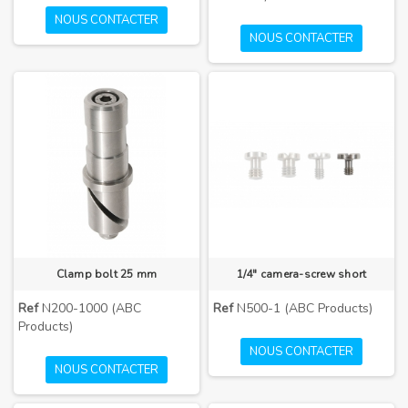
NOUS CONTACTER
NOUS CONTACTER
Clamp bolt 25 mm
1/4" camera-screw short
Ref
N200-1000 (ABC
Ref
N500-1 (ABC Products)
Products)
NOUS CONTACTER
NOUS CONTACTER