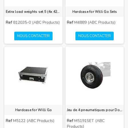
Extra load weights set 5 (4x 420g)
Hardcase for Willi Go Sets
Ref
812035-0 (ABC Products)
Ref
M4889 (ABC Products)
NOUS CONTACTER
NOUS CONTACTER
Hardcase for Willi Go
Jeu de 4 pneumatiques pour Dolly CD5
Ref
M5122 (ABC Products)
Ref
M5191SET (ABC
Products)