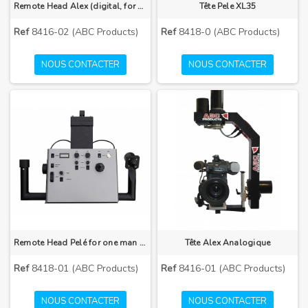
Remote Head Alex (digital, for one man control)
Tête Pele XL35
Ref
8416-02 (ABC Products)
Ref
8418-0 (ABC Products)
NOUS CONTACTER
NOUS CONTACTER
Remote Head Pelé for one man control
Tête Alex Analogique
Ref
8418-01 (ABC Products)
Ref
8416-01 (ABC Products)
NOUS CONTACTER
NOUS CONTACTER